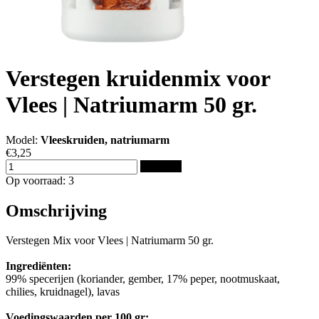
Verstegen kruidenmix voor
Vlees | Natriumarm 50 gr.
Model:
Vleeskruiden, natriumarm
€3,25
Bestellen
Op voorraad: 3
Omschrijving
Verstegen Mix voor Vlees | Natriumarm 50 gr.
Ingrediënten:
99% specerijen (koriander, gember, 17% peper, nootmuskaat,
chilies, kruidnagel), lavas
Voedingswaarden per 100 gr: