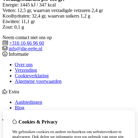
Energie: 1445 kJ / 347 kcal
Vetten: 12,5 gr, waarvan verzadigde vetzuren 2,4 gr
Koolhydraten: 32,4 gr, waarvan suikers 1,2 g
Eiwitten: 11,1 gr
Zout: 0,1 g
Neem contact met ons op
+316 16 66 96 60
info@die-eetje.nl
Informatie
Over ons
Verzending
Cookieverklaring
Algemene voorwaarden
Extra
Aanbiedingen
Blog
Mijn account
Cookies & Privacy
Inloggen
We gebruiken cookies en andere technieken om websiteverkeer te
Bestelhistorie
analyseren. Ook delen we informatie over uw gebruik van onze site