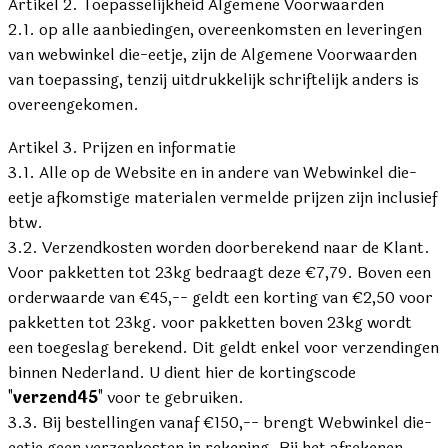
Artikel 2. Toepasselijkheid Algemene Voorwaarden
2.1. op alle aanbiedingen, overeenkomsten en leveringen
van webwinkel die-eetje, zijn de Algemene Voorwaarden
van toepassing, tenzij uitdrukkelijk schriftelijk anders is
overeengekomen.
Artikel 3. Prijzen en informatie
3.1. Alle op de Website en in andere van Webwinkel die-
eetje afkomstige materialen vermelde prijzen zijn inclusief
btw.
3.2. Verzendkosten worden doorberekend naar de Klant.
Voor pakketten tot 23kg bedraagt deze €7,79. Boven een
orderwaarde van €45,-- geldt een korting van €2,50 voor
pakketten tot 23kg. voor pakketten boven 23kg wordt
een toegeslag berekend. Dit geldt enkel voor verzendingen
binnen Nederland. U dient hier de kortingscode
"
verzend45
" voor te gebruiken.
3.3. Bij bestellingen vanaf €150,-- brengt Webwinkel die-
eetje geen verzenkosten in rekening. Bij het afrekenen