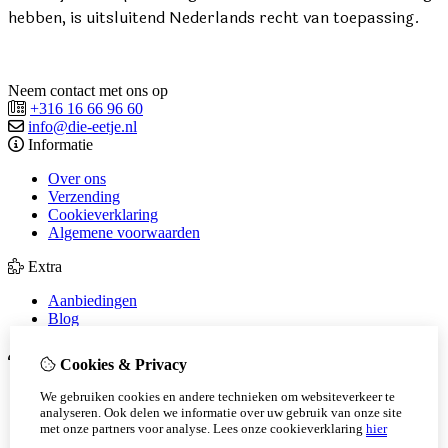
hebben, is uitsluitend Nederlands recht van toepassing.
Neem contact met ons op
+316 16 66 96 60
info@die-eetje.nl
Informatie
Over ons
Verzending
Cookieverklaring
Algemene voorwaarden
Extra
Aanbiedingen
Blog
Mijn account
Cookies & Privacy
Inloggen
We gebruiken cookies en andere technieken om websiteverkeer te
Bestelhistorie
analyseren. Ook delen we informatie over uw gebruik van onze site
Verlanglijst
met onze partners voor analyse.
Lees onze cookieverklaring
hier