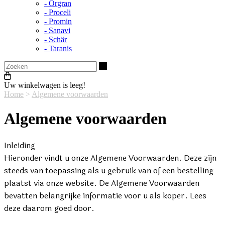
- Orgran
- Proceli
- Promin
- Sanavi
- Schär
- Taranis
Zoeken
Uw winkelwagen is leeg!
Home
>
Algemene voorwaarden
Algemene voorwaarden
Inleiding
Hieronder vindt u onze Algemene Voorwaarden. Deze zijn
steeds van toepassing als u gebruik van of een bestelling
plaatst via onze website. De Algemene Voorwaarden
bevatten belangrijke informatie voor u als koper. Lees
deze daarom goed door.