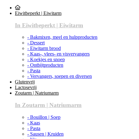
Eiwitbeperkt | Eiwitarm
In Eiwitbeperkt | Eiwitarm
- Bakmixen, meel en hulpproducten
- Dessert
- Eiwitarm brood
- Kaas-, vlees- en visvervangers
- Koekjes en snoep
- Ontbijtproducten
- Pasta
- Vervangers, soepen en diversen
Glutenvrij
Lactosevrij
Zoutarm | Natriumarm
In Zoutarm | Natriumarm
- Bouillon | Soep
- Kaas
- Pasta
- Sausen | Kruiden