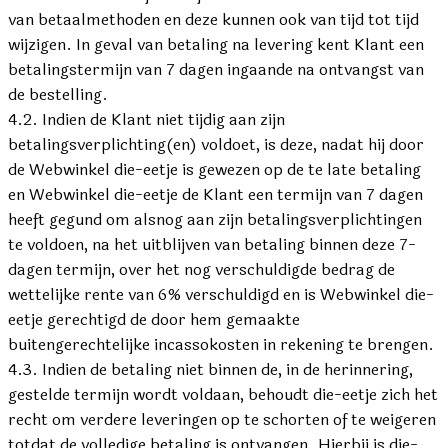
van betaalmethoden en deze kunnen ook van tijd tot tijd
wijzigen. In geval van betaling na levering kent Klant een
betalingstermijn van 7 dagen ingaande na ontvangst van
de bestelling.
4.2. Indien de Klant niet tijdig aan zijn
betalingsverplichting(en) voldoet, is deze, nadat hij door
de Webwinkel die-eetje is gewezen op de te late betaling
en Webwinkel die-eetje de Klant een termijn van 7 dagen
heeft gegund om alsnog aan zijn betalingsverplichtingen
te voldoen, na het uitblijven van betaling binnen deze 7-
dagen termijn, over het nog verschuldigde bedrag de
wettelijke rente van 6% verschuldigd en is Webwinkel die-
eetje gerechtigd de door hem gemaakte
buitengerechtelijke incassokosten in rekening te brengen.
4.3. Indien de betaling niet binnen de, in de herinnering,
gestelde termijn wordt voldaan, behoudt die-eetje zich het
recht om verdere leveringen op te schorten of te weigeren
totdat de volledige betaling is ontvangen. Hierbij is die-