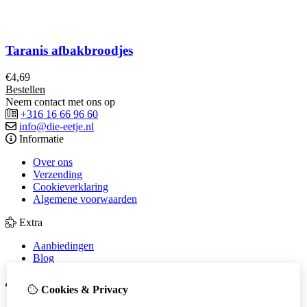
Taranis afbakbroodjes
€
4,69
Bestellen
Neem contact met ons op
+316 16 66 96 60
info@die-eetje.nl
Informatie
Over ons
Verzending
Cookieverklaring
Algemene voorwaarden
Extra
Aanbiedingen
Blog
Mijn account
Cookies & Privacy
Inloggen