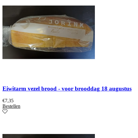
Eiwitarm vezel brood - voor brooddag 18 augustus
€
7,35
Bestellen