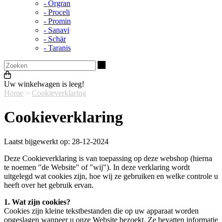
- Orgran
- Proceli
- Promin
- Sanavi
- Schär
- Taranis
Zoeken
Uw winkelwagen is leeg!
Home
>
Cookieverklaring
Cookieverklaring
Laatst bijgewerkt op: 28-12-2024
Deze Cookieverklaring is van toepassing op deze webshop (hierna
te noemen "de Website" of "wij"). In deze verklaring wordt
uitgelegd wat cookies zijn, hoe wij ze gebruiken en welke controle u
heeft over het gebruik ervan.
1. Wat zijn cookies?
Cookies zijn kleine tekstbestanden die op uw apparaat worden
opgeslagen wanneer u onze Website bezoekt. Ze bevatten informatie