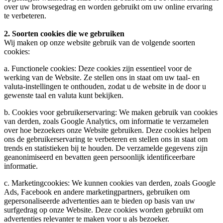
over uw browsegedrag en worden gebruikt om uw online ervaring
te verbeteren.
2. Soorten cookies die we gebruiken
Wij maken op onze website gebruik van de volgende soorten
cookies:
a. Functionele cookies: Deze cookies zijn essentieel voor de
werking van de Website. Ze stellen ons in staat om uw taal- en
valuta-instellingen te onthouden, zodat u de website in de door u
gewenste taal en valuta kunt bekijken.
b. Cookies voor gebruikerservaring: We maken gebruik van cookies
van derden, zoals Google Analytics, om informatie te verzamelen
over hoe bezoekers onze Website gebruiken. Deze cookies helpen
ons de gebruikerservaring te verbeteren en stellen ons in staat om
trends en statistieken bij te houden. De verzamelde gegevens zijn
geanonimiseerd en bevatten geen persoonlijk identificeerbare
informatie.
c. Marketingcookies: We kunnen cookies van derden, zoals Google
Ads, Facebook en andere marketingpartners, gebruiken om
gepersonaliseerde advertenties aan te bieden op basis van uw
surfgedrag op onze Website. Deze cookies worden gebruikt om
advertenties relevanter te maken voor u als bezoeker.