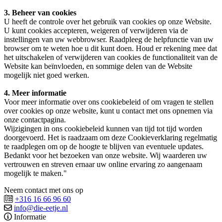
3. Beheer van cookies
U heeft de controle over het gebruik van cookies op onze Website.
U kunt cookies accepteren, weigeren of verwijderen via de
instellingen van uw webbrowser. Raadpleeg de helpfunctie van uw
browser om te weten hoe u dit kunt doen. Houd er rekening mee dat
het uitschakelen of verwijderen van cookies de functionaliteit van de
Website kan beïnvloeden, en sommige delen van de Website
mogelijk niet goed werken.
4. Meer informatie
Voor meer informatie over ons cookiebeleid of om vragen te stellen
over cookies op onze website, kunt u contact met ons opnemen via
onze contactpagina.
Wijzigingen in ons cookiebeleid kunnen van tijd tot tijd worden
doorgevoerd. Het is raadzaam om deze Cookieverklaring regelmatig
te raadplegen om op de hoogte te blijven van eventuele updates.
Bedankt voor het bezoeken van onze website. Wij waarderen uw
vertrouwen en streven ernaar uw online ervaring zo aangenaam
mogelijk te maken."
Neem contact met ons op
+316 16 66 96 60
info@die-eetje.nl
Informatie