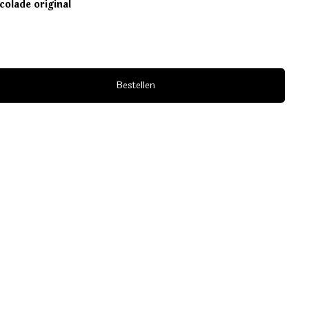
colade original
Bestellen