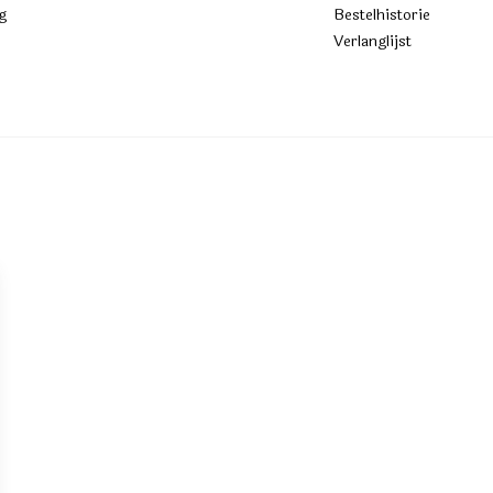
g
Bestelhistorie
Verlanglijst