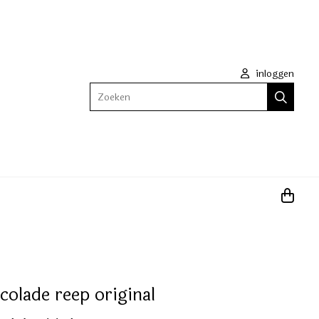
inloggen
Zoeken
colade reep original