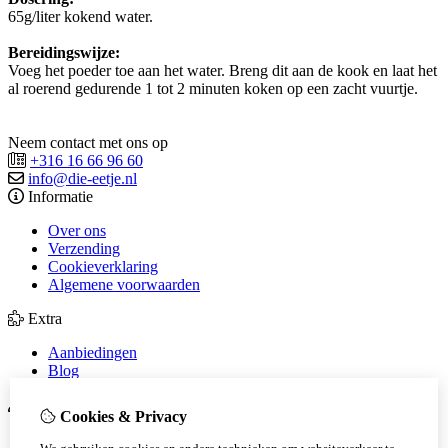
65g/liter kokend water.
Bereidingswijze:
Voeg het poeder toe aan het water. Breng dit aan de kook en laat het
al roerend gedurende 1 tot 2 minuten koken op een zacht vuurtje.
Neem contact met ons op
+316 16 66 96 60
info@die-eetje.nl
Informatie
Over ons
Verzending
Cookieverklaring
Algemene voorwaarden
Extra
Aanbiedingen
Blog
Mijn account
Cookies & Privacy
Inloggen