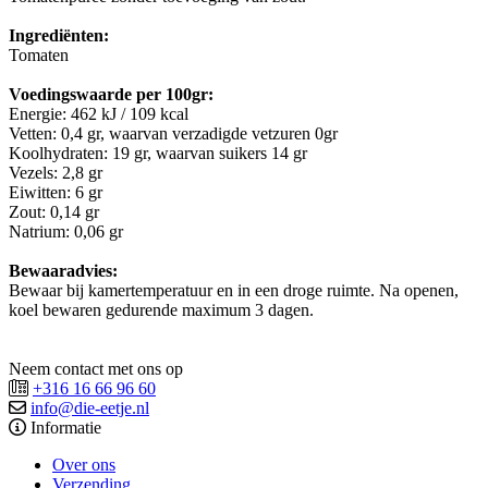
Ingrediënten:
Tomaten
Voedingswaarde per 100gr:
Energie: 462 kJ / 109 kcal
Vetten: 0,4 gr, waarvan verzadigde vetzuren 0gr
Koolhydraten: 19 gr, waarvan suikers 14 gr
Vezels: 2,8 gr
Eiwitten: 6 gr
Zout: 0,14 gr
Natrium: 0,06 gr
Bewaaradvies:
Bewaar bij kamertemperatuur en in een droge ruimte. Na openen,
koel bewaren gedurende maximum 3 dagen.
Neem contact met ons op
+316 16 66 96 60
info@die-eetje.nl
Informatie
Over ons
Verzending