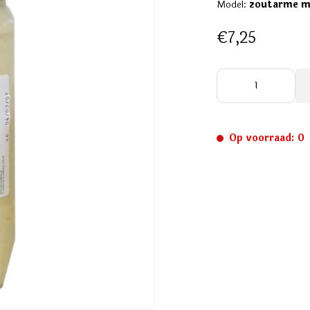
Model:
zoutarme m
€7,25
Op voorraad: 0