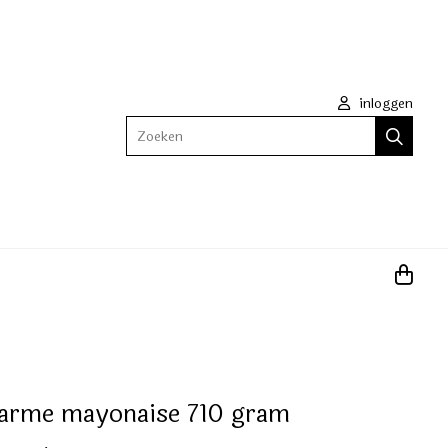
inloggen
Zoeken
tarme mayonaise 710 gram