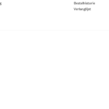
g
Bestelhistorie
Verlanglijst