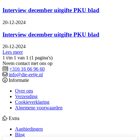
Interview december uitgifte PKU blad
20-12-2024
Interview december uitgifte PKU blad
20-12-2024
Lees meer
1 t/m 1 van 1 (1 pagina's)
Neem contact met ons op
+316 16 66 96 60
info@die-eetje.nl
Informatie
Over ons
Verzending
Cookieverklaring
Algemene voorwaarden
Extra
Aanbiedingen
Blog