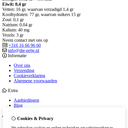
Eiwit: 0,4 gr
Vetten: 16 gr, waarvan verzadigd 1,4 gr
Koolhydraten: 77 gr, waarvan suikers 15 gr
Zout: 0,1 gr
Natrium: 0.04 gr
Kalium: 40 mg
Vezels: 3 gr
Neem contact met ons op
+316 16 66 96 60
info@die-eetje.nl
Informatie
Over ons
Verzending
Cookieverklaring
Algemene voorwaarden
Extra
Aanbiedingen
Blog
Mijn account
Cookies & Privacy
Inloggen
We gebruiken cookies en andere technieken om websiteverkeer te